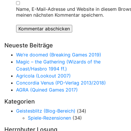
Name, E-Mail-Adresse und Website in diesem Brows
meinen nächsten Kommentar speichern.
Neueste Beiträge
We’re doomed (Breaking Games 2019)
Magic – the Gathering (Wizards of the
Coast/Hasbro 1994 ff.)
Agricola (Lookout 2007)
Concordia Venus (PD-Verlag 2013/2018)
AGRA (Quined Games 2017)
Kategorien
Geistesblitz (Blog-Bereich)
(34)
Spiele-Rezensionen
(34)
Herrnhuter Losung