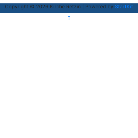
Copyright © 2026 Kirche Retzin | Powered by
StartKit