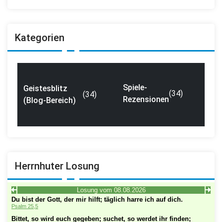
Kategorien
Spiele-
Geistesblitz
(34)
(34)
Rezensionen
(Blog-Bereich)
Herrnhuter Losung