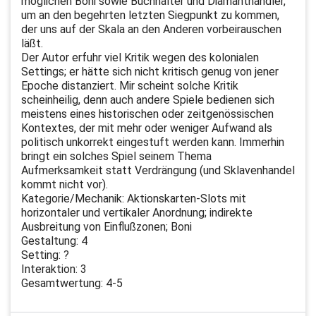
möglichen Boni sowie Buchhalter und Diamanthändler,
um an den begehrten letzten Siegpunkt zu kommen,
der uns auf der Skala an den Anderen vorbeirauschen
läßt.
Der Autor erfuhr viel Kritik wegen des kolonialen
Settings; er hätte sich nicht kritisch genug von jener
Epoche distanziert. Mir scheint solche Kritik
scheinheilig, denn auch andere Spiele bedienen sich
meistens eines historischen oder zeitgenössischen
Kontextes, der mit mehr oder weniger Aufwand als
politisch unkorrekt eingestuft werden kann. Immerhin
bringt ein solches Spiel seinem Thema
Aufmerksamkeit statt Verdrängung (und Sklavenhandel
kommt nicht vor).
Kategorie/Mechanik: Aktionskarten-Slots mit
horizontaler und vertikaler Anordnung; indirekte
Ausbreitung von Einflußzonen; Boni
Gestaltung: 4
Setting: ?
Interaktion: 3
Gesamtwertung: 4-5