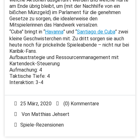
am Ende übrig bleibt, um (mit der Nachhilfe von ein
bißchen Münzgeld) im Parlament für die genehmen
Gesetze zu sorgen, die idealerweise den
Mitspielerinnen das Handwerk versalzen.
“Cuba” bringt in “
Havanna
” und “
Santiago de Cuba
” zwei
kleine Geschwisterchen mit. Zu dritt sorgen sie auch
heute noch für prickelnde Spieleabende – nicht nur bei
Karibik-Fans.
Aufbaustrategie und Ressourcenmanagement mit
Kartendeck-Steuerung
Aufmachung: 4
Taktische Tiefe: 4
Interaktion: 3-4
25 März, 2020
(0) Kommentare
Von
Matthias Jehsert
Spiele-Rezensionen