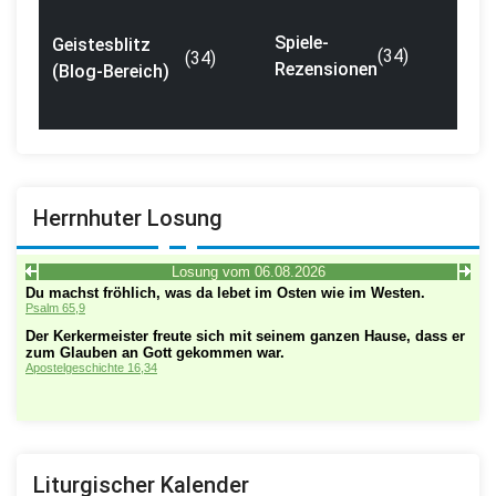
Spiele-
Geistesblitz
(34)
(34)
Rezensionen
(Blog-Bereich)
Herrnhuter Losung
Liturgischer Kalender